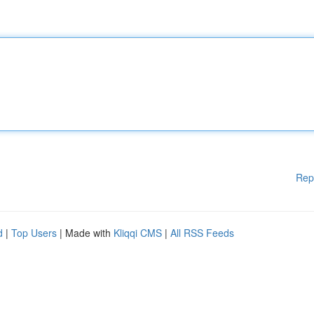
Rep
d
|
Top Users
| Made with
Kliqqi CMS
|
All RSS Feeds