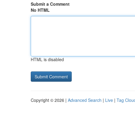
Submit a Comment
No HTML
HTML is disabled
Copyright © 2026 |
Advanced Search
|
Live
|
Tag Clou