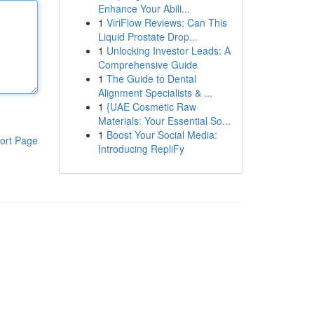
Enhance Your Abili...
1
ViriFlow Reviews: Can This
Liquid Prostate Drop...
1
Unlocking Investor Leads: A
Comprehensive Guide
1
The Guide to Dental
Alignment Specialists & ...
1
{UAE Cosmetic Raw
Materials: Your Essential So...
1
Boost Your Social Media:
ort Page
Introducing RepliFy