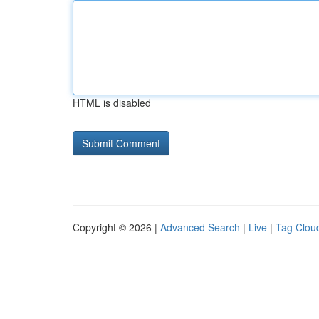
HTML is disabled
Copyright © 2026 |
Advanced Search
|
Live
|
Tag Clou