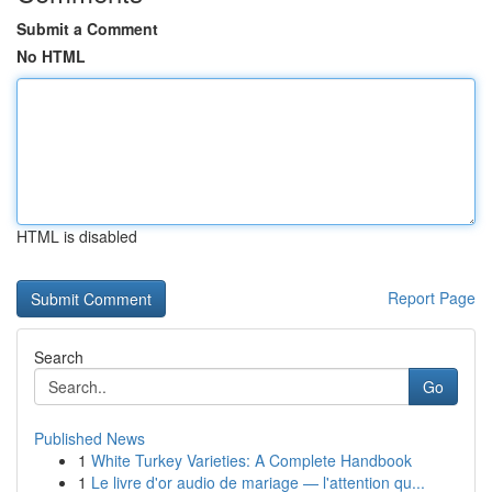
Submit a Comment
No HTML
HTML is disabled
Report Page
Search
Go
Published News
1
White Turkey Varieties: A Complete Handbook
1
Le livre d'or audio de mariage — l'attention qu...