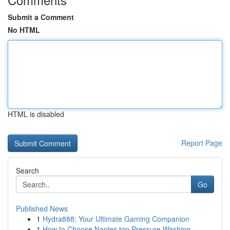
Submit a Comment
No HTML
HTML is disabled
Report Page
Search
Go
Published News
1
Hydra888: Your Ultimate Gaming Companion
1
How to Choose Naples top Pressure Washing