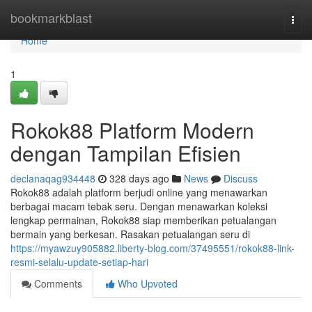
Home
bookmarkblast
Togg
navi
Home
1
Rokok88 Platform Modern
dengan Tampilan Efisien
declanaqag934448
328 days ago
News
Discuss
Rokok88 adalah platform berjudi online yang menawarkan
berbagai macam tebak seru. Dengan menawarkan koleksi
lengkap permainan, Rokok88 siap memberikan petualangan
bermain yang berkesan. Rasakan petualangan seru di
https://myawzuy905882.liberty-blog.com/37495551/rokok88-link-
resmi-selalu-update-setiap-hari
Comments
Who Upvoted