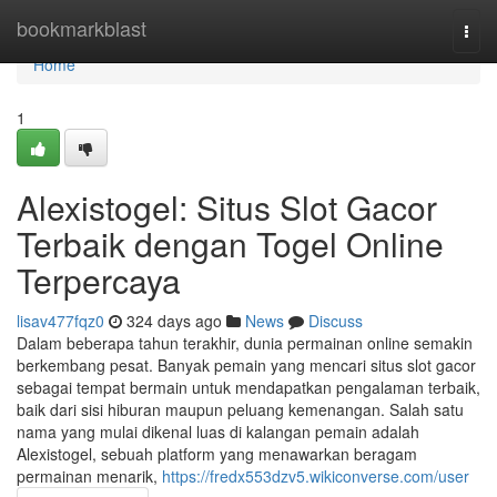
Home
bookmarkblast
Togg
navi
Home
1
Alexistogel: Situs Slot Gacor
Terbaik dengan Togel Online
Terpercaya
lisav477fqz0
324 days ago
News
Discuss
Dalam beberapa tahun terakhir, dunia permainan online semakin
berkembang pesat. Banyak pemain yang mencari situs slot gacor
sebagai tempat bermain untuk mendapatkan pengalaman terbaik,
baik dari sisi hiburan maupun peluang kemenangan. Salah satu
nama yang mulai dikenal luas di kalangan pemain adalah
Alexistogel, sebuah platform yang menawarkan beragam
permainan menarik,
https://fredx553dzv5.wikiconverse.com/user