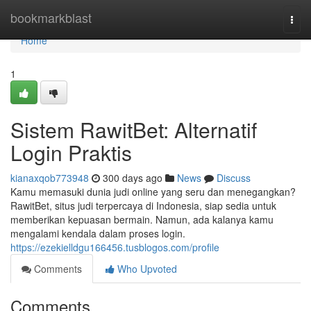
Home
bookmarkblast
Togg
navi
Home
1
Sistem RawitBet: Alternatif
Login Praktis
kianaxqob773948
300 days ago
News
Discuss
Kamu memasuki dunia judi online yang seru dan menegangkan?
RawitBet, situs judi terpercaya di Indonesia, siap sedia untuk
memberikan kepuasan bermain. Namun, ada kalanya kamu
mengalami kendala dalam proses login.
https://ezekielldgu166456.tusblogos.com/profile
Comments
Who Upvoted
Comments