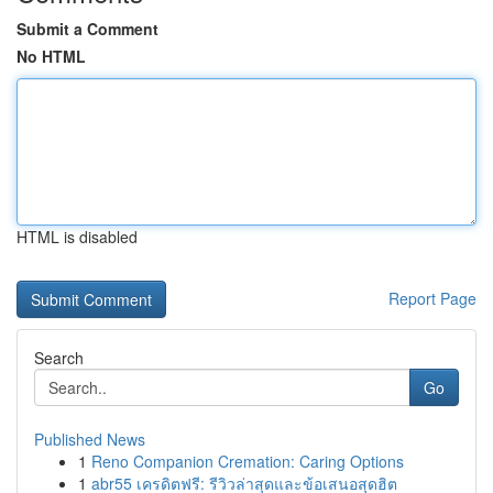
Submit a Comment
No HTML
HTML is disabled
Report Page
Search
Go
Published News
1
Reno Companion Cremation: Caring Options
1
abr55 เครดิตฟรี: รีวิวล่าสุดและข้อเสนอสุดฮิต