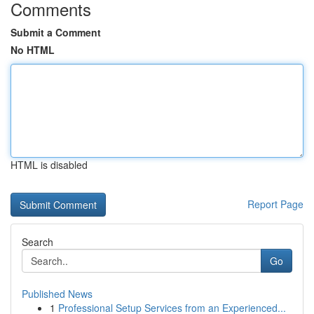
Comments
Submit a Comment
No HTML
HTML is disabled
Report Page
Search
Go
Published News
1
Professional Setup Services from an Experienced...