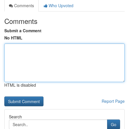
Comments
Who Upvoted
Comments
Submit a Comment
No HTML
HTML is disabled
Report Page
Search
Go