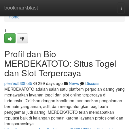
Home
bookmarkblast
Togg
navi
Home
1
Profil dan Bio
MERDEKATOTO: Situs Togel
dan Slot Terpercaya
pierreo530hot5
299 days ago
News
Discuss
MERDEKATOTO adalah salah satu platform perjudian daring yang
menawarkan layanan togel dan slot online terpercaya di
Indonesia. Didirikan dengan komitmen memberikan pengalaman
bermain yang aman, adil, dan menguntungkan bagi para
penggemar judi daring, MERDEKATOTO telah mendapatkan
reputasi baik di kalangan pemain karena layanan profesional dan
transparansinya.