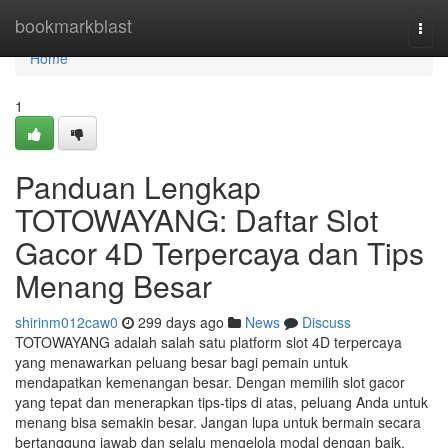
Home
bookmarkblast
Togg
navi
Home
1
Panduan Lengkap
TOTOWAYANG: Daftar Slot
Gacor 4D Terpercaya dan Tips
Menang Besar
shirinm012caw0
299 days ago
News
Discuss
TOTOWAYANG adalah salah satu platform slot 4D terpercaya
yang menawarkan peluang besar bagi pemain untuk
mendapatkan kemenangan besar. Dengan memilih slot gacor
yang tepat dan menerapkan tips-tips di atas, peluang Anda untuk
menang bisa semakin besar. Jangan lupa untuk bermain secara
bertanggung jawab dan selalu mengelola modal dengan baik.