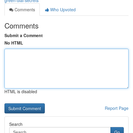
green-dial-secrets
Comments
Who Upvoted
Comments
Submit a Comment
No HTML
HTML is disabled
Report Page
Search
Go