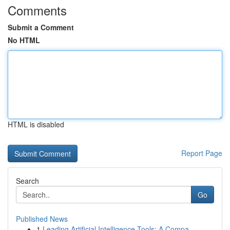
Comments
Submit a Comment
No HTML
HTML is disabled
Report Page
Search
Go
Published News
1
Leading Artificial Intelligence Tools: A Compa...