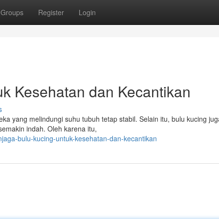
Groups
Register
Login
uk Kesehatan dan Kecantikan
s
a yang melindungi suhu tubuh tetap stabil. Selain itu, bulu kucing ju
semakin indah. Oleh karena itu,
jaga-bulu-kucing-untuk-kesehatan-dan-kecantikan