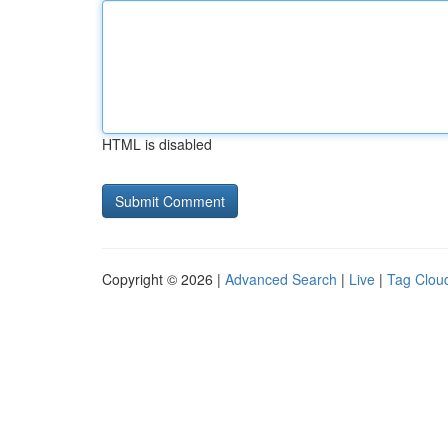
HTML is disabled
Copyright © 2026 |
Advanced Search
|
Live
|
Tag Clou