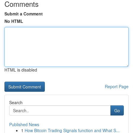
Comments
Submit a Comment
No HTML
HTML is disabled
Report Page
Search
Go
Published News
1
How Bitcoin Trading Signals function and What S...