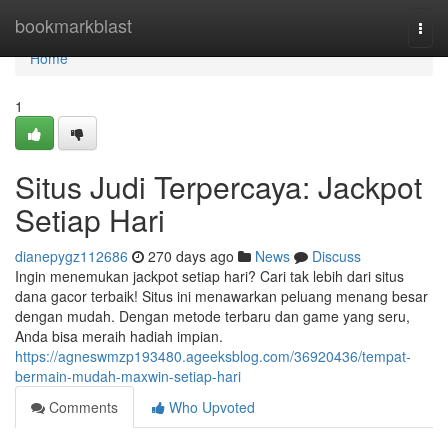
Home
bookmarkblast
Togg
navi
Home
1
Situs Judi Terpercaya: Jackpot
Setiap Hari
dianepygz112686
270 days ago
News
Discuss
Ingin menemukan jackpot setiap hari? Cari tak lebih dari situs
dana gacor terbaik! Situs ini menawarkan peluang menang besar
dengan mudah. Dengan metode terbaru dan game yang seru,
Anda bisa meraih hadiah impian.
https://agneswmzp193480.ageeksblog.com/36920436/tempat-
bermain-mudah-maxwin-setiap-hari
Comments
Who Upvoted