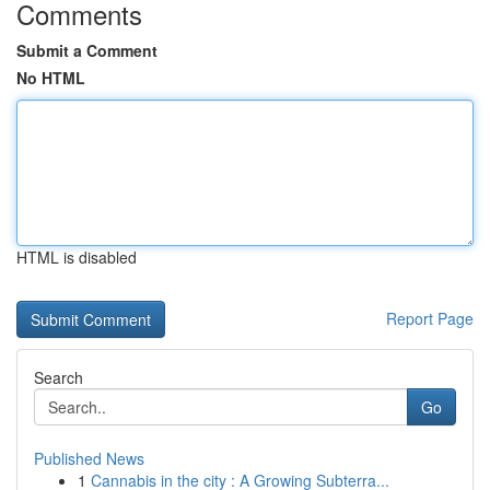
Comments
Submit a Comment
No HTML
HTML is disabled
Report Page
Search
Go
Published News
1
Cannabis in the city : A Growing Subterra...