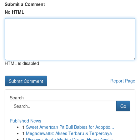
Submit a Comment
No HTML
HTML is disabled
Report Page
Search
Go
Published News
1
Sweet American Pit Bull Babies for Adoptio...
1
Megadewa88: Akses Terbaru & Terpercaya
1
Discover South Florida Dream Home Awaits