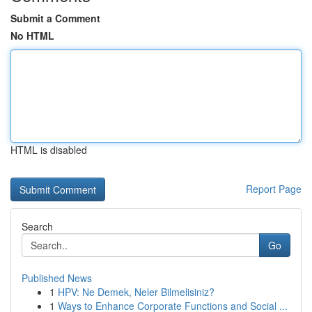
Submit a Comment
No HTML
HTML is disabled
Report Page
Search
Go
Published News
1
HPV: Ne Demek, Neler Bilmelisiniz?
1
Ways to Enhance Corporate Functions and Social ...