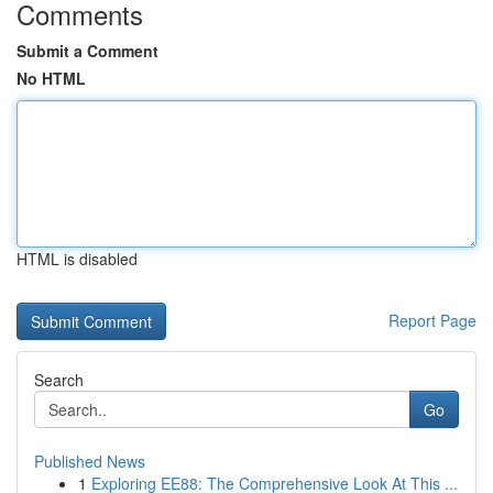
Comments
Submit a Comment
No HTML
HTML is disabled
Report Page
Search
Go
Published News
1
Exploring EE88: The Comprehensive Look At This ...