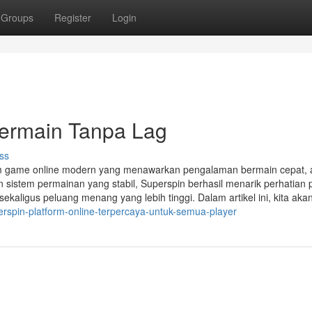
Groups
Register
Login
ermain Tanpa Lag
ss
form game online modern yang menawarkan pengalaman bermain cepat,
 sistem permainan yang stabil, Superspin berhasil menarik perhatian 
ekaligus peluang menang yang lebih tinggi. Dalam artikel ini, kita aka
perspin-platform-online-terpercaya-untuk-semua-player