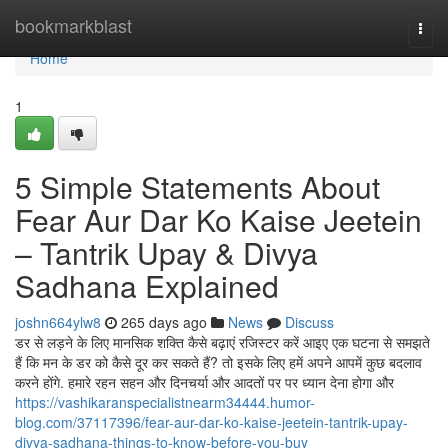
Home
bookmarkblast
Togg
navi
Home
1
5 Simple Statements About
Fear Aur Dar Ko Kaise Jeetein
– Tantrik Upay & Divya
Sadhana Explained
joshn664ylw8
265 days ago
News
Discuss
डर से लड़ने के लिए मानसिक शक्ति कैसे बढ़ाएं रजिस्टर करें आइए एक घटना से समझते
हैं कि मन के डर को कैसे दूर कर सकते हैं? तो इसके लिए हमें अपने आपमें कुछ बदलाव
करने होंगे. हमारे रहन सहन और दिनचर्या और आदतों पर पर ध्यान देना होगा और
https://vashikaranspecialistnearm34444.humor-
blog.com/37117396/fear-aur-dar-ko-kaise-jeetein-tantrik-upay-
divya-sadhana-things-to-know-before-you-buy