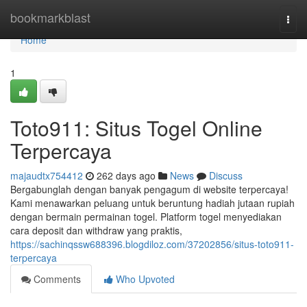
Home
bookmarkblast
Togg
navi
Home
1
Toto911: Situs Togel Online
Terpercaya
majaudtx754412
262 days ago
News
Discuss
Bergabunglah dengan banyak pengagum di website terpercaya!
Kami menawarkan peluang untuk beruntung hadiah jutaan rupiah
dengan bermain permainan togel. Platform togel menyediakan
cara deposit dan withdraw yang praktis,
https://sachinqssw688396.blogdiloz.com/37202856/situs-toto911-
terpercaya
Comments
Who Upvoted