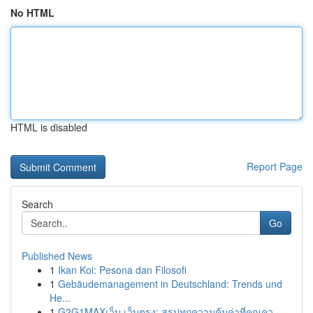
No HTML
HTML is disabled
Report Page
Search
Go
Published News
1
Ikan Koi: Pesona dan Filosofi
1
Gebäudemanagement in Deutschland: Trends und
He...
1
G2G1MAXเว็บ เว็บตรง: สรุปทุกความคุ้มค่าที่คุณคว...