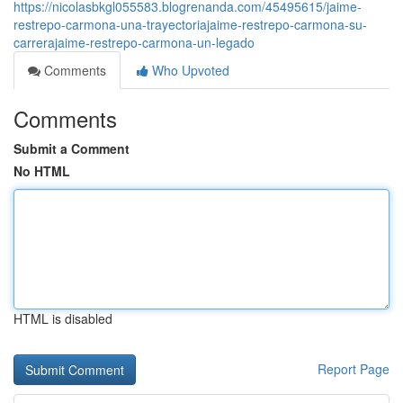
https://nicolasbkgl055583.blogrenanda.com/45495615/jaime-
restrepo-carmona-una-trayectoriajaime-restrepo-carmona-su-
carrerajaime-restrepo-carmona-un-legado
Comments
Who Upvoted
Comments
Submit a Comment
No HTML
HTML is disabled
Report Page