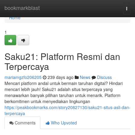
Home
bookmarkblast
Togg
navi
Home
1
Saku21: Platform Resmi dan
Terpercaya
mariamgzfo206205
239 days ago
News
Discuss
Mencari platform andal untuk bermain taruhan digital? Hindari
mencari lebih jauh! Saku21 adalah situs terpercaya yang
menawarkan banyak pilihan taruhan untuk menarik. Platform
berkomitmen untuk menyediakan lingkungan
https://peakbookmarks.com/story20827130/saku21-situs-asli-dan-
terpercaya
Comments
Who Upvoted