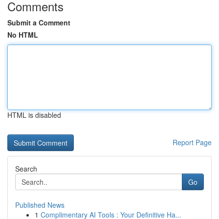
Comments
Submit a Comment
No HTML
HTML is disabled
Report Page
Search
Go
Published News
1
Complimentary AI Tools : Your Definitive Ha...