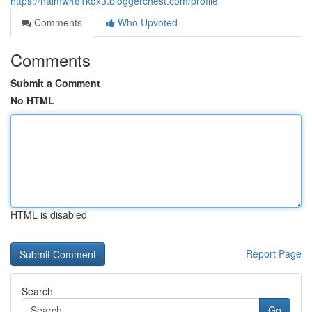
https://haimw481kqx3.bloggerchest.com/profile
Comments
Who Upvoted
Comments
Submit a Comment
No HTML
HTML is disabled
Report Page
Search
Go