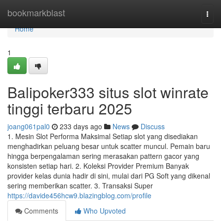
Home
bookmarkblast
Togg
navi
Home
1
Balipoker333 situs slot winrate
tinggi terbaru 2025
joang061pal0
233 days ago
News
Discuss
1. Mesin Slot Performa Maksimal Setiap slot yang disediakan
menghadirkan peluang besar untuk scatter muncul. Pemain baru
hingga berpengalaman sering merasakan pattern gacor yang
konsisten setiap hari. 2. Koleksi Provider Premium Banyak
provider kelas dunia hadir di sini, mulai dari PG Soft yang dikenal
sering memberikan scatter. 3. Transaksi Super
https://davide456hcw9.blazingblog.com/profile
Comments
Who Upvoted