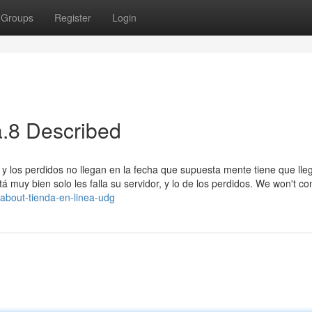
Groups
Register
Login
a.8 Described
y los perdidos no llegan en la fecha que supuesta mente tiene que lleg
 muy bien solo les falla su servidor, y lo de los perdidos. We won't co
-about-tienda-en-linea-udg