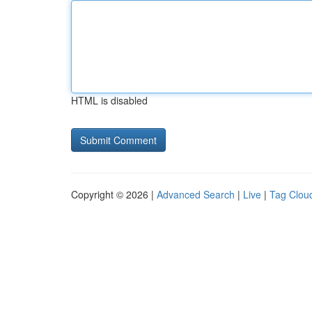
HTML is disabled
Copyright © 2026 |
Advanced Search
|
Live
|
Tag Clou