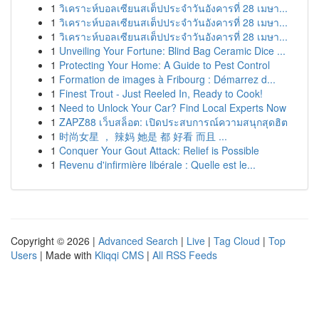
1
วิเคราะห์บอลเซียนสเต็ปประจำวันอังคารที่ 28 เมษา...
1
วิเคราะห์บอลเซียนสเต็ปประจำวันอังคารที่ 28 เมษา...
1
วิเคราะห์บอลเซียนสเต็ปประจำวันอังคารที่ 28 เมษา...
1
Unveiling Your Fortune: Blind Bag Ceramic Dice ...
1
Protecting Your Home: A Guide to Pest Control
1
Formation de images à Fribourg : Démarrez d...
1
Finest Trout - Just Reeled In, Ready to Cook!
1
Need to Unlock Your Car? Find Local Experts Now
1
ZAPZ88 เว็บสล็อต: เปิดประสบการณ์ความสนุกสุดฮิต
1
时尚女星 ， 辣妈 她是 都 好看 而且 ...
1
Conquer Your Gout Attack: Relief is Possible
1
Revenu d'infirmière libérale : Quelle est le...
Copyright © 2026 |
Advanced Search
|
Live
|
Tag Cloud
|
Top
Users
| Made with
Kliqqi CMS
|
All RSS Feeds