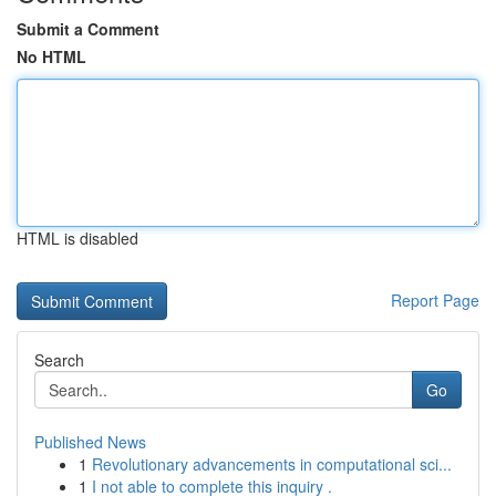
Submit a Comment
No HTML
HTML is disabled
Report Page
Search
Go
Published News
1
Revolutionary advancements in computational sci...
1
I not able to complete this inquiry .