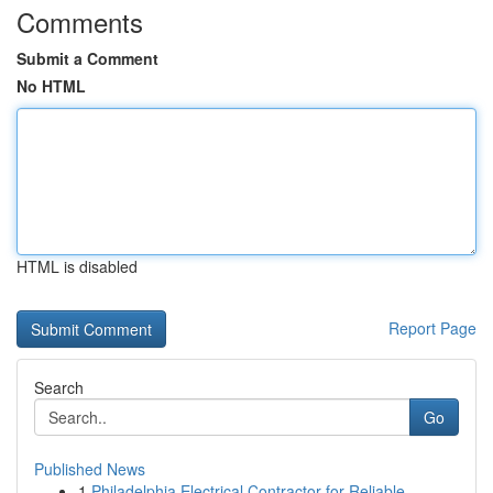
Comments
Submit a Comment
No HTML
HTML is disabled
Report Page
Search
Go
Published News
1
Philadelphia Electrical Contractor for Reliable...