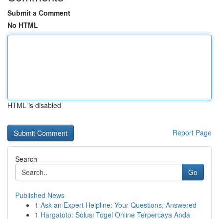
Submit a Comment
No HTML
HTML is disabled
Report Page
Search
Go
Published News
1
Ask an Expert Helpline: Your Questions, Answered
1
Hargatoto: Solusi Togel Online Terpercaya Anda