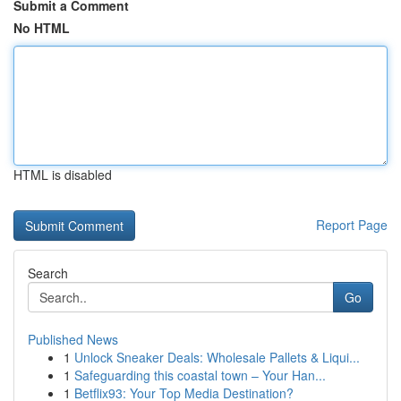
Submit a Comment
No HTML
HTML is disabled
Report Page
Search
Go
Published News
1
Unlock Sneaker Deals: Wholesale Pallets & Liqui...
1
Safeguarding this coastal town – Your Han...
1
Betflix93: Your Top Media Destination?