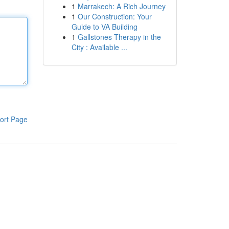
1
Marrakech: A Rich Journey
1
Our Construction: Your
Guide to VA Building
1
Gallstones Therapy in the
City : Available ...
ort Page