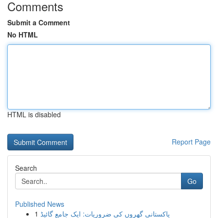
Comments
Submit a Comment
No HTML
HTML is disabled
Report Page
Search
Go
Published News
1
پاکستانی گھروں کی ضروریات: ایک جامع گائیڈ