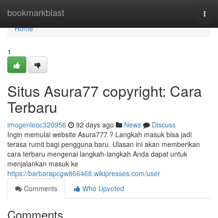
Home
bookmarkblast
Togg
navi
Home
1
Situs Asura77 copyright: Cara
Terbaru
imogenleoc320956
92 days ago
News
Discuss
Ingin memulai website Asura777 ? Langkah masuk bisa jadi
terasa rumit bagi pengguna baru. Ulasan ini akan memberikan
cara terbaru mengenai langkah-langkah Anda dapat untuk
menjalankan masuk ke
https://barbarapcgw866468.wikipresses.com/user
Comments
Who Upvoted
Comments