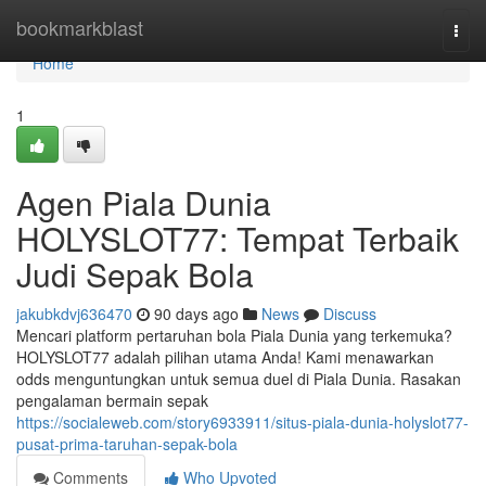
Home
bookmarkblast
Togg
navi
Home
1
Agen Piala Dunia
HOLYSLOT77: Tempat Terbaik
Judi Sepak Bola
jakubkdvj636470
90 days ago
News
Discuss
Mencari platform pertaruhan bola Piala Dunia yang terkemuka?
HOLYSLOT77 adalah pilihan utama Anda! Kami menawarkan
odds menguntungkan untuk semua duel di Piala Dunia. Rasakan
pengalaman bermain sepak
https://socialeweb.com/story6933911/situs-piala-dunia-holyslot77-
pusat-prima-taruhan-sepak-bola
Comments
Who Upvoted