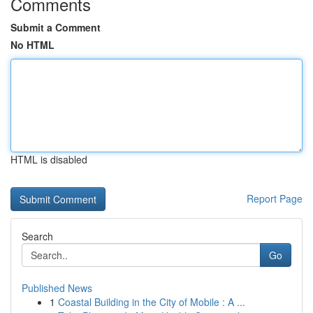
Comments
Submit a Comment
No HTML
HTML is disabled
Report Page
Search
Go
Published News
1
Coastal Building in the City of Mobile : A ...