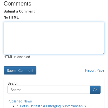
Comments
Submit a Comment
No HTML
HTML is disabled
Report Page
Search
Go
Published News
1
Pot in Belfast : A Emerging Subterranean S...