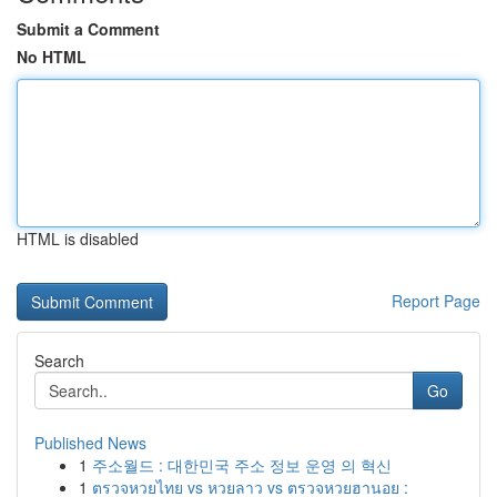
Submit a Comment
No HTML
HTML is disabled
Report Page
Search
Go
Published News
1
주소월드 : 대한민국 주소 정보 운영 의 혁신
1
ตรวจหวยไทย vs หวยลาว vs ตรวจหวยฮานอย :