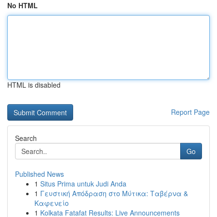
No HTML
HTML is disabled
Report Page
Search
Go
Published News
1
Situs Prima untuk Judi Anda
1
Γευστική Απόδραση στο Μύτικα: Ταβέρνα &
Καφενείο
1
Kolkata Fatafat Results: Live Announcements