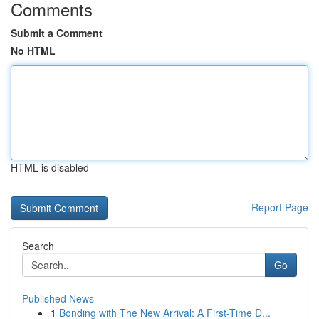
Comments
Submit a Comment
No HTML
HTML is disabled
Report Page
Search
Go
Published News
1
Bonding with The New Arrival: A First-Time D...