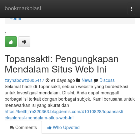
Home
bookmarkblast
Togg
navi
Home
1
Topansakti: Pengungkapan
Mendalam Situs Web Ini
zaynabqwzd605417
91 days ago
News
Discuss
Selamat hadir di Topansakti, sebuah website yang berdedikasi
untuk investigasi mendalam. Di sini, Anda dapat menggali
berbagai isi terkait dengan berbagai subjek. Kami berusaha untuk
menawarkan isi yang akurat dan
https://keithjrre320363.blogdemls.com/41010828/topansakti-
eksplorasi-mendalam-situs-web-ini
Comments
Who Upvoted