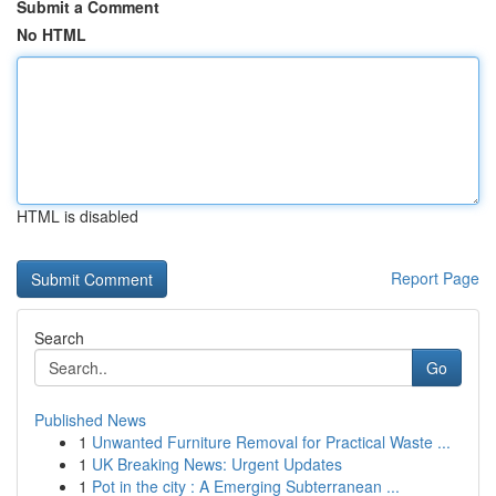
Submit a Comment
No HTML
HTML is disabled
Report Page
Search
Go
Published News
1
Unwanted Furniture Removal for Practical Waste ...
1
UK Breaking News: Urgent Updates
1
Pot in the city : A Emerging Subterranean ...