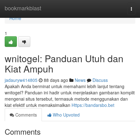
Home
bookmarkblast
Togg
navi
Home
1
wnitogel: Panduan Utuh dan
Kiat Ampuh
jadauryw414805
88 days ago
News
Discuss
Apakah Anda berminat untuk memahami lebih lanjut tentang
wnitogel? Panduan ini hadir untuk menjelaskan gambaran komplit
mengenai situs tersebut, termasuk metode menggunakan dan
kiat efektif untuk memaksimalkan
Https://bandarsbo.bet
Comments
Who Upvoted
Comments