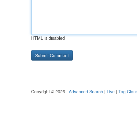
HTML is disabled
Copyright © 2026 |
Advanced Search
|
Live
|
Tag Clou