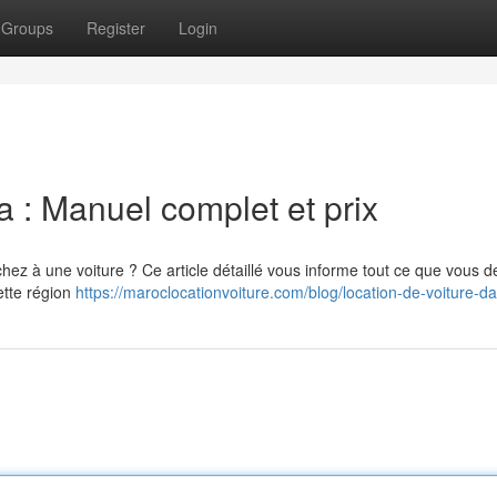
Groups
Register
Login
a : Manuel complet et prix
z à une voiture ? Ce article détaillé vous informe tout ce que vous d
ette région
https://maroclocationvoiture.com/blog/location-de-voiture-d