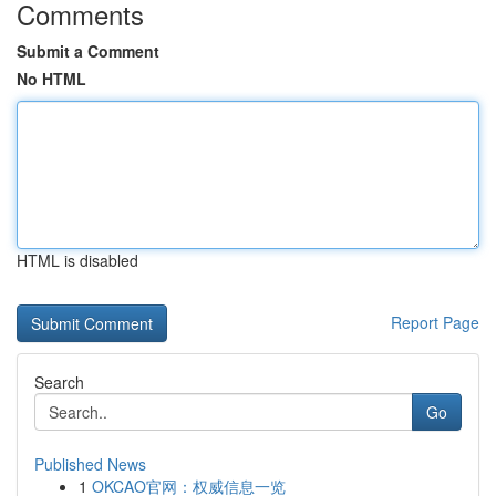
Comments
Submit a Comment
No HTML
HTML is disabled
Report Page
Search
Go
Published News
1
OKCAO官网：权威信息一览