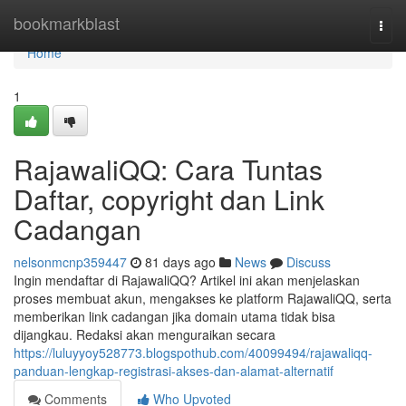
Home
bookmarkblast
Togg
navi
Home
1
RajawaliQQ: Cara Tuntas
Daftar, copyright dan Link
Cadangan
nelsonmcnp359447
81 days ago
News
Discuss
Ingin mendaftar di RajawaliQQ? Artikel ini akan menjelaskan
proses membuat akun, mengakses ke platform RajawaliQQ, serta
memberikan link cadangan jika domain utama tidak bisa
dijangkau. Redaksi akan menguraikan secara
https://luluyyoy528773.blogspothub.com/40099494/rajawaliqq-
panduan-lengkap-registrasi-akses-dan-alamat-alternatif
Comments
Who Upvoted