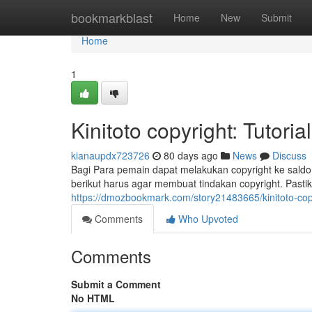
Home
bookmarkblast
Home
New
Submit
Home
1
Kinitoto copyright: Tutor
kianaupdx723726
80 days ago
News
Discuss
Bagi Para pemain dapat melakukan copyright ke saldo 
berikut harus agar membuat tindakan copyright. Pas
https://dmozbookmark.com/story21483665/kinitoto-copy
Comments
Who Upvoted
Comments
Submit a Comment
No HTML