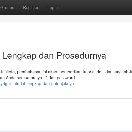
Groups
Register
Login
ial Lengkap dan Prosedurnya
Kinitoto, pembahasan ini akan memberikan tutorial detil dan langkah-
tikan Anda semua punya ID dan password
right-tutorial-lengkap-dan-petunjuknya