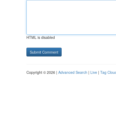
HTML is disabled
Copyright © 2026 |
Advanced Search
|
Live
|
Tag Clou