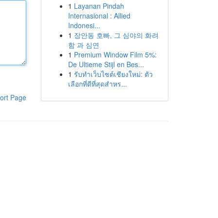
1
Layanan Pindah
Internasional : Allied
Indonesi...
1
장안동 호빠, 그 심야의 화려
함 과 심연
1
Premium Window Film 5%:
De Ultieme Stijl en Bes...
1
รับทำเว็บไซต์เชียงใหม่: ตัว
เลือกที่ดีที่สุดสำหร...
ort Page