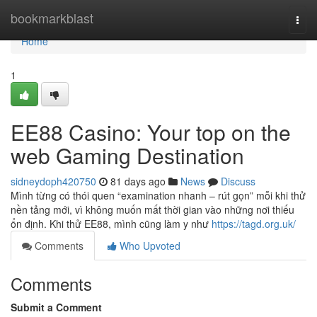
Home
bookmarkblast
Togg
navi
Home
1
EE88 Casino: Your top on the
web Gaming Destination
sidneydoph420750
81 days ago
News
Discuss
Mình từng có thói quen “examination nhanh – rút gọn” mỗi khi thử
nền tảng mới, vì không muốn mất thời gian vào những nơi thiếu
ổn định. Khi thử EE88, mình cũng làm y như
https://tagd.org.uk/
Comments
Who Upvoted
Comments
Submit a Comment